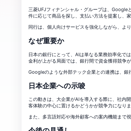
三菱UFJフィナンシャル・グループは、Goog
件に応じて商品を探し、支払い方法を提案し、
同行は、個人向けサービスを強化しながら、よ
なぜ重要か
日本の銀行にとって、AIは単なる業務効率化で
金利が上がる局面では、銀行間で資金獲得競争
Googleのような外部テック企業との連携は
日本企業への示唆
この動きは、大企業がAIを導入する際に、社内
客体験の中心に置けるかどうかが競争力になり
また、多言語対応や海外顧客への案内機能まで
今後の見通し