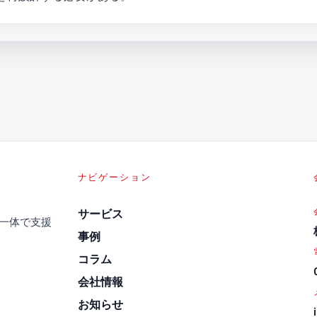
ナビゲーション
サービス
を一体で支援
事例
コラム
会社情報
お知らせ