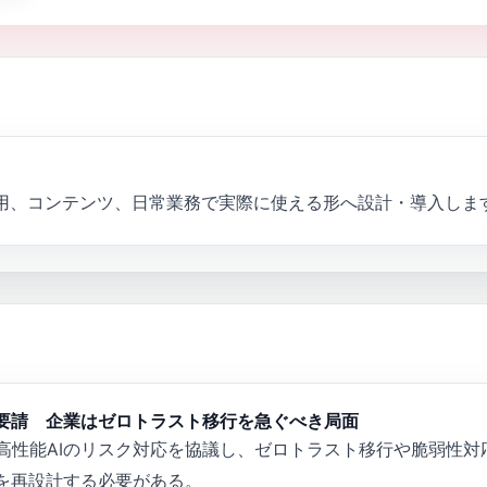
採用、コンテンツ、日常業務で実際に使える形へ設計・導入しま
を要請 企業はゼロトラスト移行を急ぐべき局面
高性能AIのリスク対応を協議し、ゼロトラスト移行や脆弱性対
を再設計する必要がある。