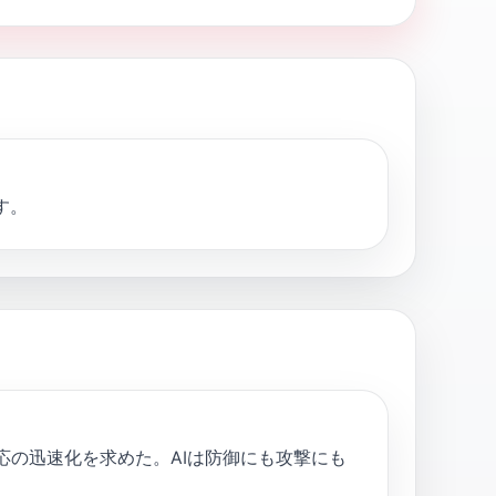
す。
応の迅速化を求めた。AIは防御にも攻撃にも