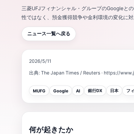
三菱UFJフィナンシャル・グループのGoogle
性ではなく、預金獲得競争や金利環境の変化に対
ニュース一覧へ戻る
2026/5/11
出典
:
The Japan Times / Reuters
·
https://www.
銀行DX
日本
フ
MUFG
Google
AI
何が起きたか