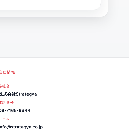
会社情報
会社名
株式会社Strategya
電話番号
06-7166-9944
メール
info@strategya.co.jp