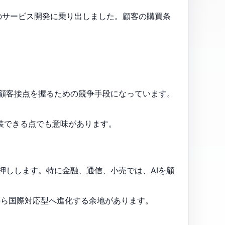
援のサービス開発に乗り出しました。顧客の購買条
。
て顧客接点を握るための競争手段になっています。
実装できる点でも意味があります。
押しします。特に金融、通信、小売では、AIを顧
から国際対応型へ進化する余地があります。