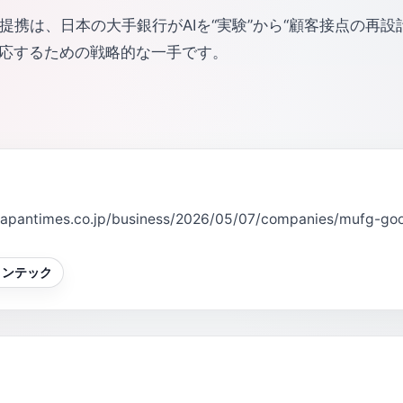
との提携は、日本の大手銀行がAIを“実験”から“顧客接点の
応するための戦略的な一手です。
japantimes.co.jp/business/2026/05/07/companies/mufg-goo
ィンテック