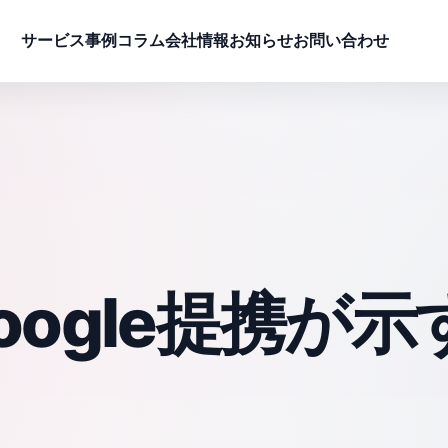
サービス
事例
コラム
会社情報
お知らせ
お問い合わせ
oogle提携が示