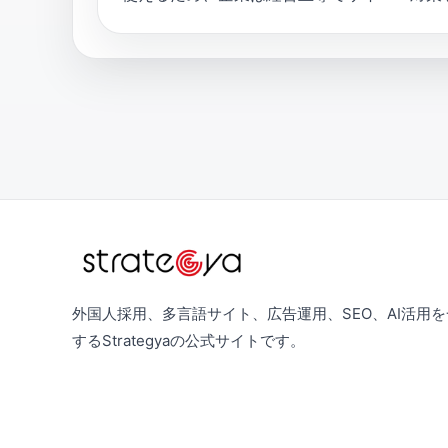
外国人採用、多言語サイト、広告運用、SEO、AI活用
するStrategyaの公式サイトです。