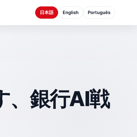
日本語
English
Português
す、銀行AI戦