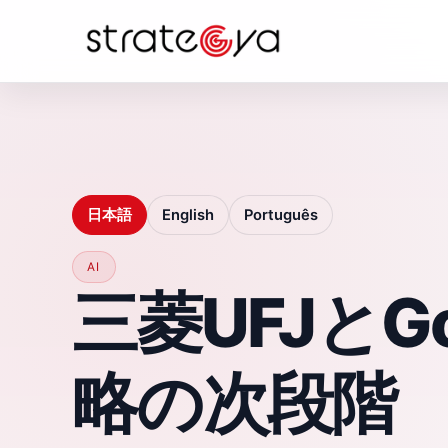
日本語
English
Português
AI
三菱UFJとG
略の次段階