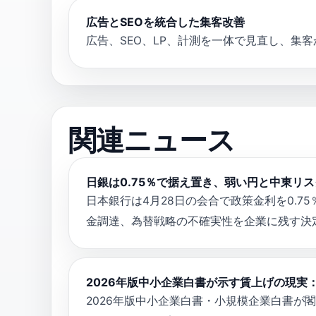
広告とSEOを統合した集客改善
広告、SEO、LP、計測を一体で見直し、集
関連ニュース
日銀は0.75％で据え置き、弱い円と中東リ
日本銀行は4月28日の会合で政策金利を0.
金調達、為替戦略の不確実性を企業に残す決
2026年版中小企業白書が示す賃上げの現実
2026年版中小企業白書・小規模企業白書