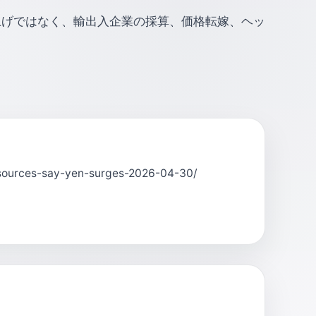
上げではなく、輸出入企業の採算、価格転嫁、ヘッ
-sources-say-yen-surges-2026-04-30/