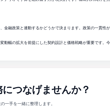
く、金融政策と連動するかどうかで決まります。政策の一貫性
、変動幅の拡大を前提にした契約設計と価格戦略が重要です。
務につなげませんか？
が次の一手を一緒に整理します。