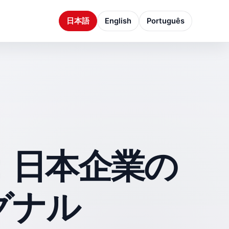
日本語
English
Português
：日本企業の
グナル