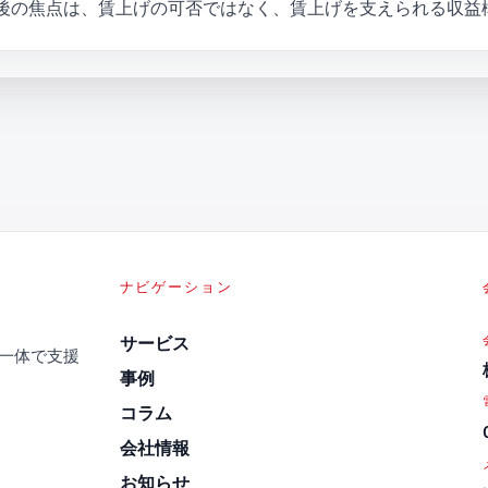
後の焦点は、賃上げの可否ではなく、賃上げを支えられる収益
ナビゲーション
サービス
を一体で支援
事例
コラム
会社情報
お知らせ