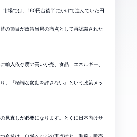
。市場では、160円台後半にかけて進んでいた円
為替の節目が政策当局の痛点として再認識された
特に輸入依存度の高い小売、食品、エネルギー、
より、『極端な変動を許さない』という政策メッ
グの見直しが必要になります。とくに日本向けサ
持つ企業は、自然ヘッジの再点検と、調達・販売