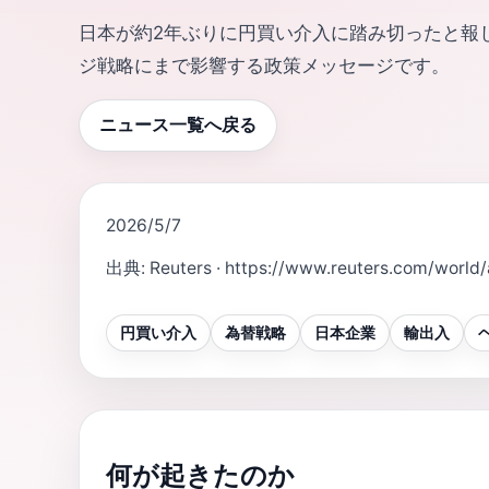
日本が約2年ぶりに円買い介入に踏み切ったと報
ジ戦略にまで影響する政策メッセージです。
ニュース一覧へ戻る
2026/5/7
出典
:
Reuters
·
https://www.reuters.com/world
円買い介入
為替戦略
日本企業
輸出入
何が起きたのか