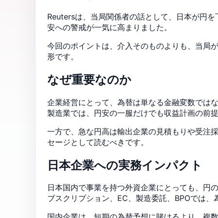
Reutersは、当局関係者の話として、日本が
安への警戒が一気に高まりました。
今回のポイントは、介入そのものよりも、当局
形です。
なぜ重要なのか
企業経営にとって、為替は単なる金融変数では
製造業では、円安の一服だけでも収益計画の前
一方で、急な円高は輸出企業の見積もりや受注
セージとして読むべきです。
日本企業への実務インパクト
日本国内で事業を持つ外資企業にとっても、円
ブスクリプション、EC、製造委託、BPOでは
国内企業は、短期の為替予想に賭けるより、複