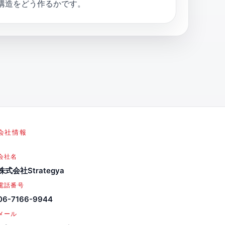
構造をどう作るかです。
会社情報
会社名
株式会社Strategya
電話番号
06-7166-9944
メール