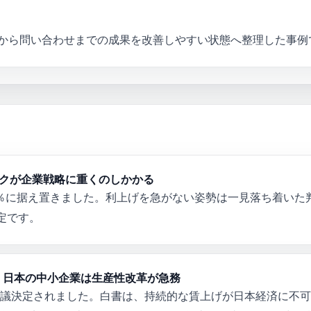
客から問い合わせまでの成果を改善しやすい状態へ整理した事例
スクが企業戦略に重くのしかかる
75％に据え置きました。利上げを急がない姿勢は一見落ち着い
定です。
：日本の中小企業は生産性改革が急務
が閣議決定されました。白書は、持続的な賃上げが日本経済に不