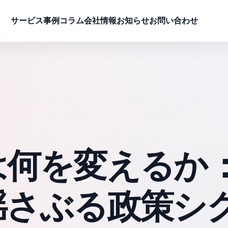
サービス
事例
コラム
会社情報
お知らせ
お問い合わせ
は何を変えるか
揺さぶる政策シ