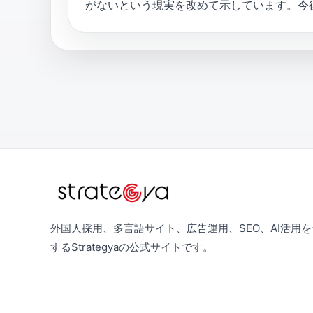
がないという現実を改めて示しています。今
外国人採用、多言語サイト、広告運用、SEO、AI活用
するStrategyaの公式サイトです。