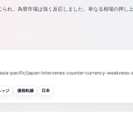
じられ、為替市場は強く反応しました。単なる相場の押し
/asia-pacific/japan-intervenes-counter-currency-weakness
ヘッジ
価格転嫁
日本