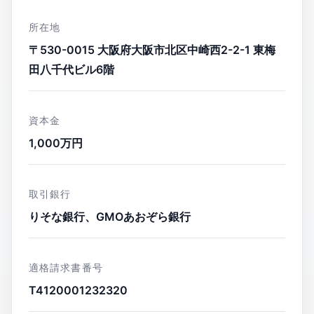
所在地
〒530-0015 大阪府大阪市北区中崎西2-2-1 東梅
田八千代ビル6階
資本金
1,000万円
取引銀行
りそな銀行、GMOあおぞら銀行
適格請求書番号
T4120001232320